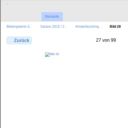
'
Startseite
Bildergalerie d…
Saison 2015 / 2…
Kinderfasching…
Bild 28
27 von 99
Zurück