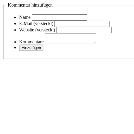
Kommentar hinzufügen
Name
E-Mail (versteckt)
Website (versteckt)
Kommentare