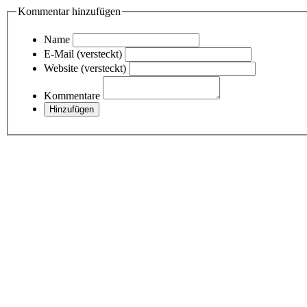
Kommentar hinzufügen
Name
E-Mail (versteckt)
Website (versteckt)
Kommentare